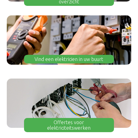
overzicht
Vind een elektricien in uw buurt
Offertes voor
elektriciteitswerken