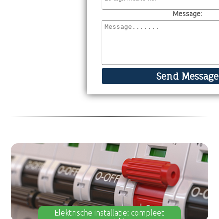
Message:
Elektrische installatie: compleet