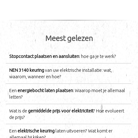
Meest gelezen
Stopcontact plaatsen en aansluiten
: hoe ga je te werk?
NEN 3140 keuring
van uw elektrische installatie: wat,
waarom, wanneer en hoe?
Een
energiebocht laten plaatsen
: Waarop moet je allemaal
letten?
Wat is de
gemiddelde prijs voor elektriciteit
? Hoe evolueert
de prijs?
Een
elektrische keuring
laten uitvoeren? Wat komt er
allemaal bij kijken?