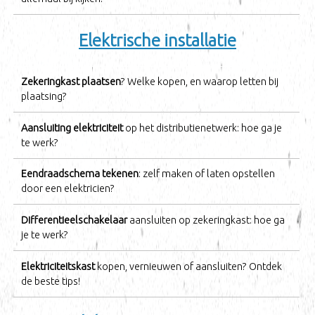
Elektrische installatie
Zekeringkast plaatsen
? Welke kopen, en waarop letten bij
plaatsing?
Aansluiting elektriciteit
op het distributienetwerk: hoe ga je
te werk?
Eendraadschema tekenen
: zelf maken of laten opstellen
door een elektricien?
Differentieelschakelaar
aansluiten op zekeringkast: hoe ga
je te werk?
Elektriciteitskast
kopen, vernieuwen of aansluiten? Ontdek
de beste tips!