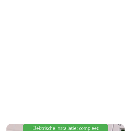
Elektriciens in Almere
Elektriciens in Breda
Elektriciens in Nijmegen
Elektrische installatie: compleet