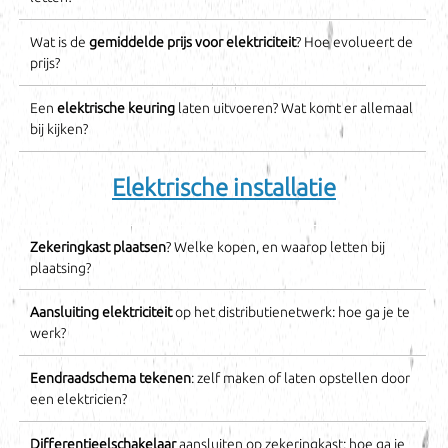
Wat is de
gemiddelde prijs voor elektriciteit
? Hoe evolueert de
prijs?
Een
elektrische keuring
laten uitvoeren? Wat komt er allemaal
bij kijken?
Elektrische installatie
Zekeringkast plaatsen
? Welke kopen, en waarop letten bij
plaatsing?
Aansluiting elektriciteit
op het distributienetwerk: hoe ga je te
werk?
Eendraadschema tekenen
: zelf maken of laten opstellen door
een elektricien?
Differentieelschakelaar
aansluiten op zekeringkast: hoe ga je