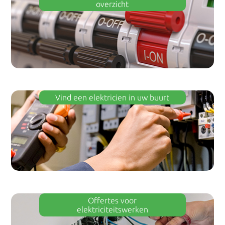
overzicht
Vind een elektricien in uw buurt
Offertes voor
elektriciteitswerken